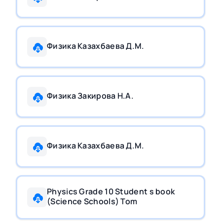
Физика Казахбаева Д.М.
Физика Закирова Н.А.
Физика Казахбаева Д.М.
Physics Grade 10 Student s book
(Science Schools) Tom