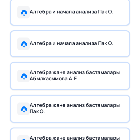
Алгебра и начала анализа Пак О.
Алгебра и начала анализа Пак О.
Алгебра жане анализ бастамалары
Абылкасымова А.Е.
Алгебра жане анализ бастамалары
Пак О.
Алгебра жане анализ бастамалары