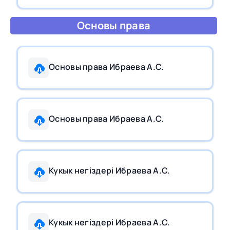
Основы права
Основы права Ибраева А.С.
Основы права Ибраева А.С.
Кукык негiздерi Ибраева А.С.
Кукык негiздерi Ибраева А.С.