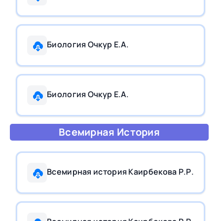
Биология Очкур Е.А.
Биология Очкур Е.А.
Всемирная История
Всемирная история Каирбекова Р.Р.