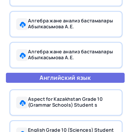
Алгебра жане анализ бастамалары
Абылкасымова А.Е.
Алгебра жане анализ бастамалары
Абылкасымова А.Е.
Английский язык
Aspect for Kazakhstan Grade 10
(Grammar Schools) Student s
English Grade 10 (Sciences) Student