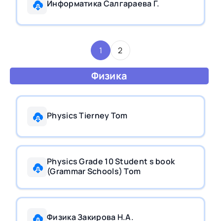
Информатика Салгараева Г.
1
2
Физика
Physics Tierney Tom
Physics Grade 10 Student s book
(Grammar Schools) Tom
Физика Закирова Н.А.