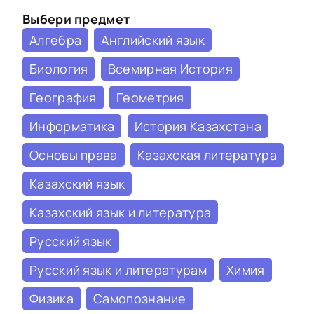
Выбери предмет
Алгебра
Английский язык
Биология
Всемирная История
География
Геометрия
Информатика
История Казахстана
Основы права
Казахская литература
Казахский язык
Казахский язык и литература
Русский язык
Русский язык и литературам
Химия
Физика
Самопознание