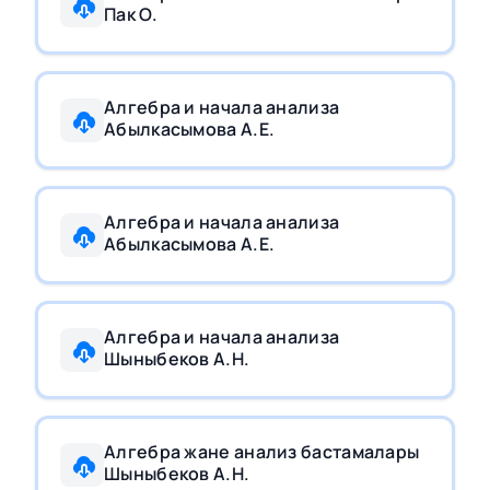
Пак О.
Алгебра и начала анализа
Абылкасымова А.Е.
Алгебра и начала анализа
Абылкасымова А.Е.
Алгебра и начала анализа
Шыныбеков А.Н.
Алгебра жане анализ бастамалары
Шыныбеков А.Н.