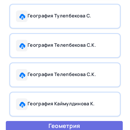
География Тулепбекова С.
География Телепбекова С.К.
География Телепбекова С.К.
География Каймулдинова К.
Геометрия