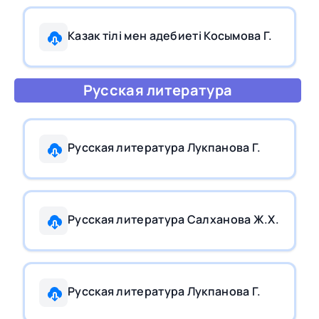
Казак тiлi мен адебиетi Косымова Г.
Русская литература
Русская литература Лукпанова Г.
Русская литература Салханова Ж.Х.
Русская литература Лукпанова Г.