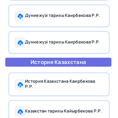
Дуниежузi тарихы Каирбекова Р.Р.
Дуниежузi тарихы Каирбекова Р.Р.
История Казахстана
История Казахстана Каирбекова
Р.Р.
Казакстан тарихы Кайырбекова Р.Р.