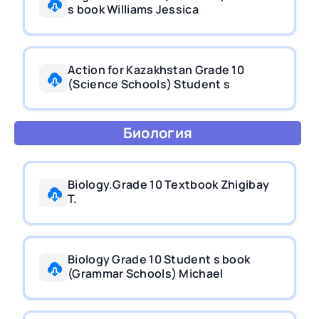
s book Williams Jessica
Action for Kazakhstan Grade 10
(Science Schools) Student s
Биология
Biology.Grade 10 Textbook Zhigibay
T.
Biology Grade 10 Student s book
(Grammar Schools) Michael