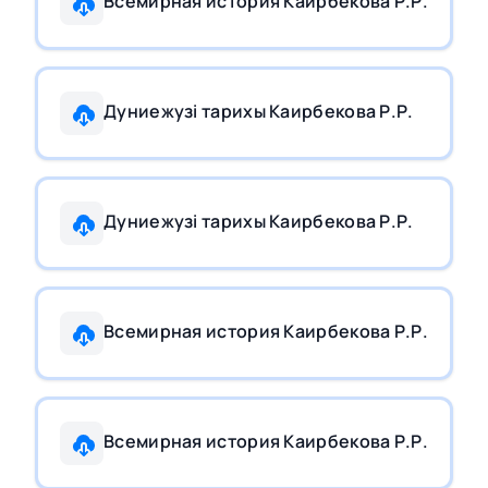
Всемирная история Каирбекова Р.Р.
Дуниежузi тарихы Каирбекова Р.Р.
Дуниежузi тарихы Каирбекова Р.Р.
Всемирная история Каирбекова Р.Р.
Всемирная история Каирбекова Р.Р.