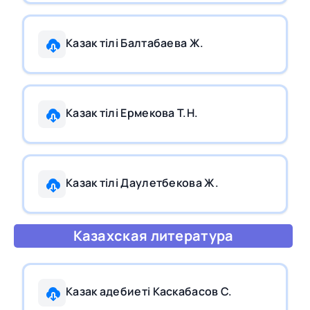
Казак тiлi Балтабаева Ж.
Казак тiлi Ермекова Т.Н.
Казак тiлi Даулетбекова Ж.
Казахская литература
Казак адебиетi Каскабасов С.