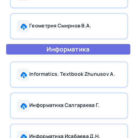
Геометрия Смирнов В.А.
Информатика
Informatics. Textbook Zhunusov A.
Информатика Салгараева Г.
Информатика Исабаева Д.Н.