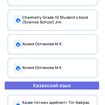
Chemistry Grade 10 Student s book
(Science School) Jim
Химия Оспанова М.К.
Химия Оспанова М.К.
Казахский язык
Казак тiлi мен адебиетi: Тiл-Байрак