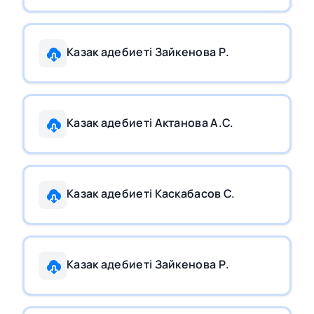
Казак адебиетi Зайкенова Р.
Казак адебиетi Актанова А.С.
Казак адебиетi Каскабасов С.
Казак адебиетi Зайкенова Р.