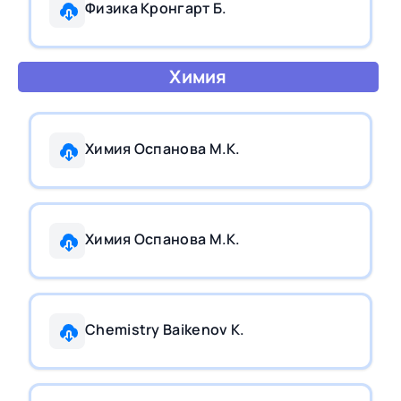
Физика Кронгарт Б.
Химия
Химия Оспанова М.К.
Химия Оспанова М.К.
Chemistry Baikenov K.