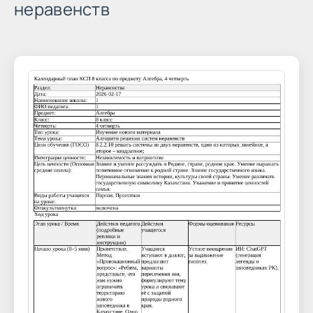
неравенств