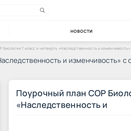
НОВОСТИ
Р Биология 7 класс 4 четверть «Наследственность и изменчивость»
«Наследственность и изменчивость» с 
Поурочный план СОР Биоло
«Наследственность и