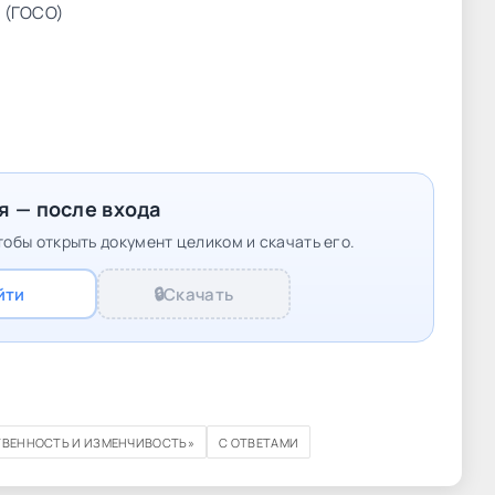
 (ГОСО)
я — после входа
обы открыть документ целиком и скачать его.
йти
🔒
Скачать
ВЕННОСТЬ И ИЗМЕНЧИВОСТЬ»
С ОТВЕТАМИ