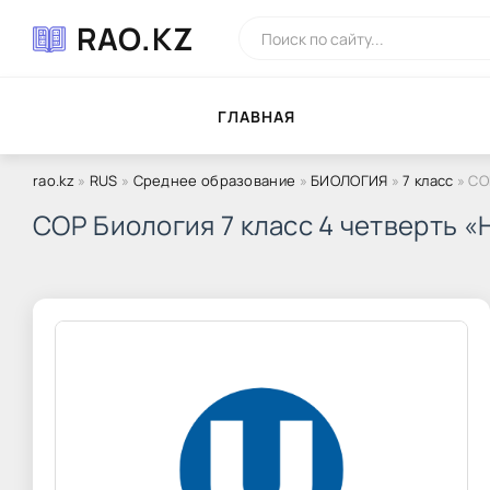
RAO.KZ
ГЛAВНAЯ
rao.kz
»
RUS
»
Среднее образование
»
БИОЛОГИЯ
»
7 класс
» СО
СОР Биология 7 класс 4 четверть 