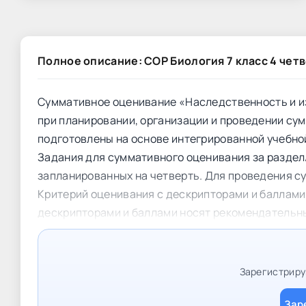
Полное описание: СОР Биология 7 класс 4 чет
Суммативное оценивание «Наследственность и и
при планировании, организации и проведении су
подготовлены на основе интегрированной учебной 
Задания для суммативного оценивания за раздел
запланированных на четверть. Для проведения с
Критерий оценивания с дескрипторами и баллами
дескрипторами и баллами носят рекомендательн
Зарегистрируй
Зар