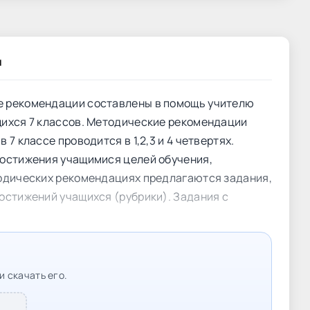
и
е рекомендации составлены в помощь учителю
щихся 7 классов. Методические рекомендации
 классе проводится в 1,2,3 и 4 четвертях.
достижения учащимися целей обучения,
тодических рекомендациях предлагаются задания,
остижений учащихся (рубрики). Задания с
и скачать его.