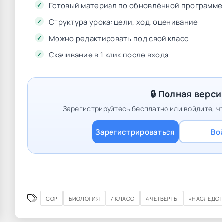
Готовый материал по обновлённой программе
Структура урока: цели, ход, оценивание
Можно редактировать под свой класс
Скачивание в 1 клик после входа
🔒 Полная верси
Зарегистрируйтесь бесплатно или войдите, чт
Зарегистрироваться
Во
СОР
БИОЛОГИЯ
7 КЛАСС
4 ЧЕТВЕРТЬ
«НАСЛЕДСТ