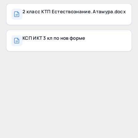
2 класс КТП Естествознание. Атамура.docx
КСП ИКТ 3 кл по нов форме