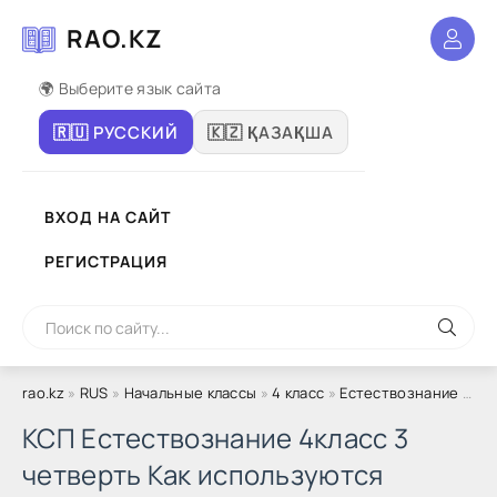
RAO.KZ
🌍 Выберите язык сайта
🇷🇺 РУССКИЙ
🇰🇿 ҚАЗАҚША
ВХОД НА САЙТ
РЕГИСТРАЦИЯ
rao.kz
»
RUS
»
Начальные классы
»
4 класс
»
Естествознание
» КСП Естествознание 4класс 3 четверть Как используются полезные ископаемые
КСП Естествознание 4класс 3
четверть Как используются