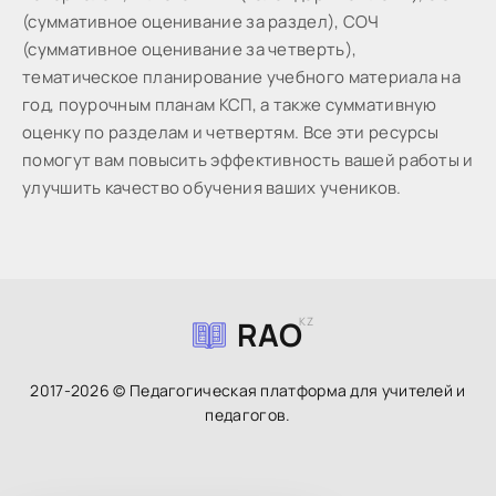
(суммативное оценивание за раздел), СОЧ
(суммативное оценивание за четверть),
тематическое планирование учебного материала на
год, поурочным планам КСП, а также суммативную
оценку по разделам и четвертям. Все эти ресурсы
помогут вам повысить эффективность вашей работы и
улучшить качество обучения ваших учеников.
RAO
KZ
2017-2026 © Педагогическая платформа для учителей и
педагогов.