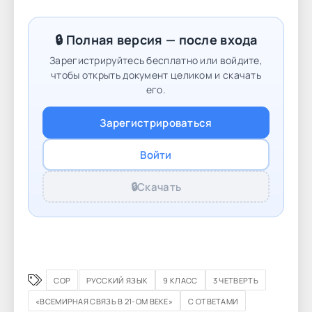
🔒 Полная версия — после входа
Зарегистрируйтесь бесплатно или войдите,
чтобы открыть документ целиком и скачать
его.
Зарегистрироваться
Войти
🔒
Скачать
СОР
РУССКИЙ ЯЗЫК
9 КЛАСС
3 ЧЕТВЕРТЬ
«ВСЕМИРНАЯ СВЯЗЬ В 21-ОМ ВЕКЕ»
С ОТВЕТАМИ