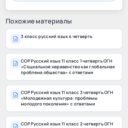
дескрипторами и
Похожие материалы
3 класс русский язык 4 четверть
СОР Русский язык 11 класс 1 четверть ОГН
«Социальное неравенство как глобальная
проблема общества» с ответами
СОР Русский язык 11 класс 3 четверть ОГН
«Молодежная культура: проблемы
молодого поколения» с ответами
СОР Русский язык 11 класс 2 четверть ОГН