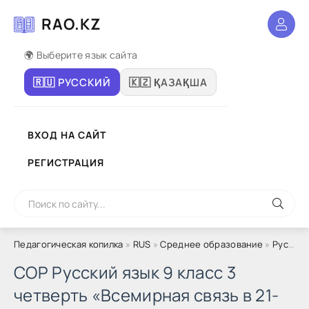
RAO.KZ
🌍 Выберите язык сайта
🇷🇺 РУССКИЙ
🇰🇿 ҚАЗАҚША
ВХОД НА САЙТ
РЕГИСТРАЦИЯ
Педагогическая копилка
»
RUS
»
Среднее образование
»
Русский язык
СОР Русский язык 9 класс 3
четверть «Всемирная связь в 21-