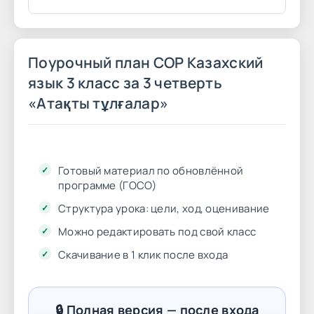
Поурочный план СОР Казахский
язык 3 класс за 3 четверть
«Атақты тұлғалар»
Готовый материал по обновлённой
программе (ГОСО)
Структура урока: цели, ход, оценивание
Можно редактировать под свой класс
Скачивание в 1 клик после входа
🔒 Полная версия — после входа