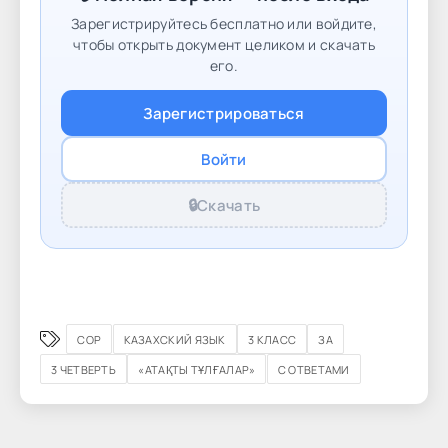
Зарегистрируйтесь бесплатно или войдите,
чтобы открыть документ целиком и скачать
его.
Зарегистрироваться
Войти
🔒
Скачать
СОР
КАЗАХСКИЙ ЯЗЫК
3 КЛАСС
ЗА
3 ЧЕТВЕРТЬ
«АТАҚТЫ ТҰЛҒАЛАР»
С ОТВЕТАМИ