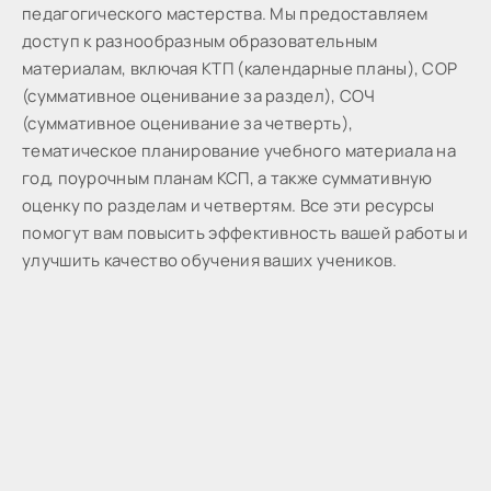
пeдaгoгичecкoгo мacтepcтвa. Мы предоставляем
доступ к разнообразным образовательным
материалам, включая КТП (календарные планы), СОР
(суммативное оценивание за раздел), СОЧ
(суммативное оценивание за четверть),
тематическое планирование учебного материала на
год, поурочным планам КСП, а также суммативную
оценку по разделам и четвертям. Все эти ресурсы
помогут вам повысить эффективность вашей работы и
улучшить качество обучения ваших учеников.