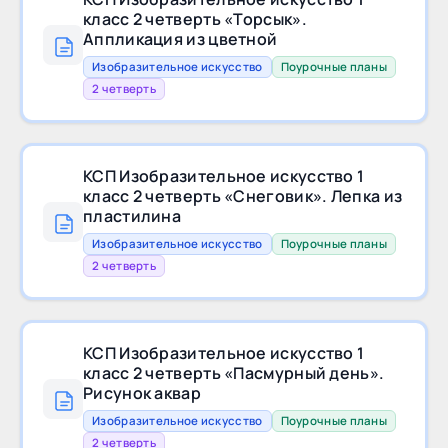
класс 2 четверть «Торсык».
Аппликация из цветной
Изобразительное искусство
Поурочные планы
2 четверть
КСП Изобразительное искусство 1
класс 2 четверть «Снеговик». Лепка из
пластилина
Изобразительное искусство
Поурочные планы
2 четверть
КСП Изобразительное искусство 1
класс 2 четверть «Пасмурный день».
Рисунок аквар
Изобразительное искусство
Поурочные планы
2 четверть