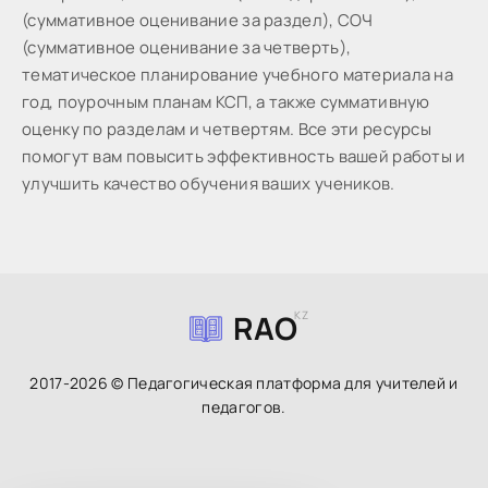
(суммативное оценивание за раздел), СОЧ
(суммативное оценивание за четверть),
тематическое планирование учебного материала на
год, поурочным планам КСП, а также суммативную
оценку по разделам и четвертям. Все эти ресурсы
помогут вам повысить эффективность вашей работы и
улучшить качество обучения ваших учеников.
RAO
KZ
2017-2026 © Педагогическая платформа для учителей и
педагогов.