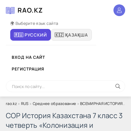
RAO.KZ
🌍 Выберите язык сайта
🇷🇺 РУССКИЙ
🇰🇿 ҚАЗАҚША
ВХОД НА САЙТ
РЕГИСТРАЦИЯ
rao.kz
»
RUS
»
Среднее образование
»
ВСЕМИРНАЯ ИСТОРИЯ
»
7 
СОР История Казахстана 7 класс 3
четверть «Колонизация и