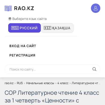
RAO.KZ
🌍 Выберите язык сайта
🇷🇺 РУССКИЙ
🇰🇿 ҚАЗАҚША
ВХОД НА САЙТ
РЕГИСТРАЦИЯ
rao.kz
»
RUS
»
Начальные классы
»
4 класс
»
Литературное чтение
СОР Литературное чтение 4 класс
за 1 четверть «Ценности» с