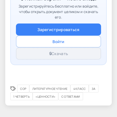
Зарегистрируйтесь бесплатно или войдите,
чтобы открыть документ целиком и скачать
его.
Зарегистрироваться
Войти
🔒
Скачать
СОР
ЛИТЕРАТУРНОЕ ЧТЕНИЕ
4 КЛАСС
ЗА
1 ЧЕТВЕРТЬ
«ЦЕННОСТИ»
С ОТВЕТАМИ