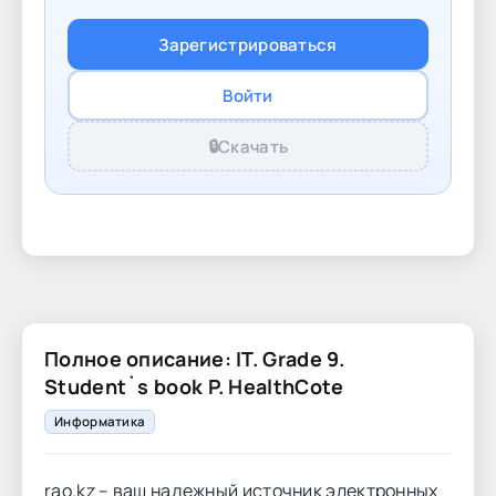
Зарегистрироваться
Войти
🔒
Скачать
Полное описание: IT. Grade 9.
Student`s book P. HealthCote
Информатика
rao.kz – ваш надежный источник электронных