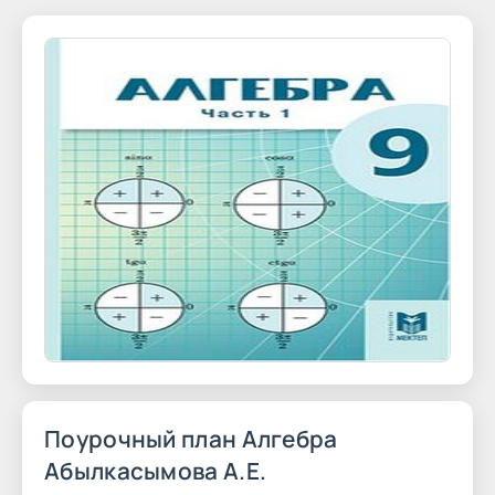
Поурочный план Алгебра
Абылкасымова А.Е.