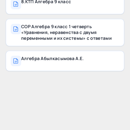
8.КТП Алгебра 9 класс
СОР Алгебра 9 класс 1 четверть
«Уравнения, неравенства с двумя
переменными и их системы» с ответами
Алгебра Абылкасымова А.Е.