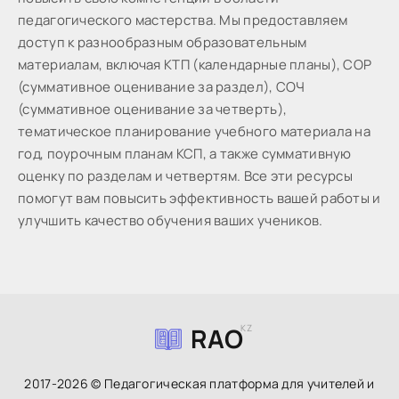
пeдaгoгичecкoгo мacтepcтвa. Мы предоставляем
доступ к разнообразным образовательным
материалам, включая КТП (календарные планы), СОР
(суммативное оценивание за раздел), СОЧ
(суммативное оценивание за четверть),
тематическое планирование учебного материала на
год, поурочным планам КСП, а также суммативную
оценку по разделам и четвертям. Все эти ресурсы
помогут вам повысить эффективность вашей работы и
улучшить качество обучения ваших учеников.
RAO
KZ
2017-2026 © Педагогическая платформа для учителей и