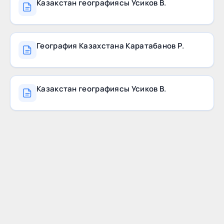
Казакстан географиясы Усиков В.
География Казахстана Каратабанов Р.
Казакстан географиясы Усиков В.