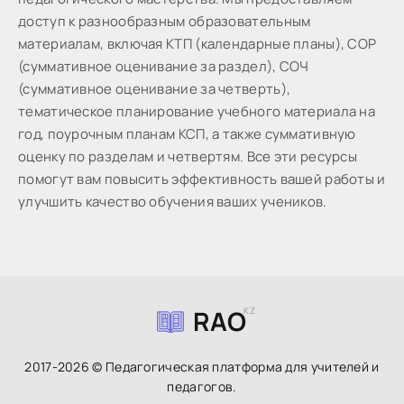
доступ к разнообразным образовательным
материалам, включая КТП (календарные планы), СОР
(суммативное оценивание за раздел), СОЧ
(суммативное оценивание за четверть),
тематическое планирование учебного материала на
год, поурочным планам КСП, а также суммативную
оценку по разделам и четвертям. Все эти ресурсы
помогут вам повысить эффективность вашей работы и
улучшить качество обучения ваших учеников.
RAO
KZ
2017-2026 © Педагогическая платформа для учителей и
педагогов.