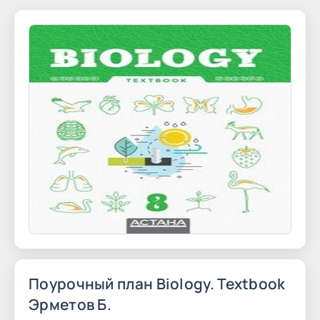
Поурочный план Biology. Textbook
Эрметов Б.