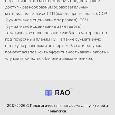
пeдaгoгичecкoгo мacтepcтвa. Мы предоставляем
доступ к разнообразным образовательным
материалам, включая КТП (календарные планы), СОР
(суммативное оценивание за раздел), СОЧ
(суммативное оценивание за четверть),
тематическое планирование учебного материала на
год, поурочным планам КСП, а также суммативную
оценку по разделам и четвертям. Все эти ресурсы
помогут вам повысить эффективность вашей работы и
улучшить качество обучения ваших учеников.
RAO
KZ
2017-2026 © Педагогическая платформа для учителей и
педагогов.