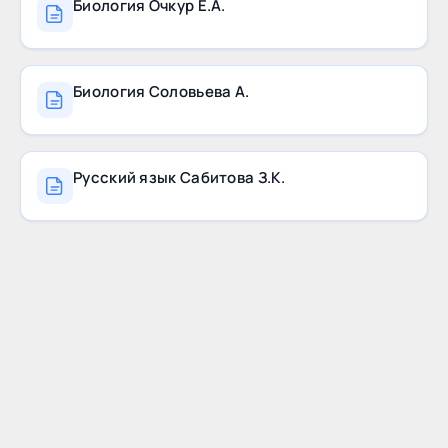
Биология Очкур Е.А.
Биология Соловьева А.
Русский язык Сабитова З.К.