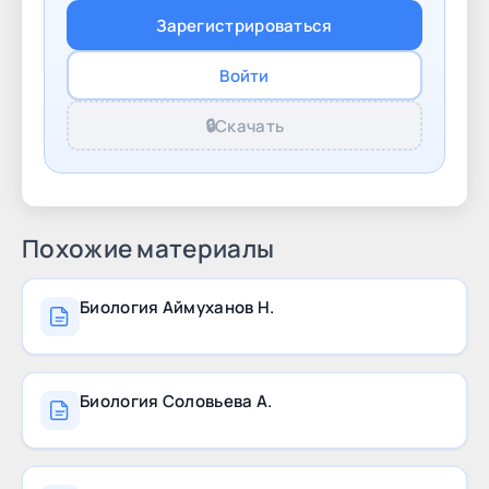
нашли нужный учебник, не стесняйтесь
Зарегистрироваться
обращаться — наша команда поможет вам
найти и добавить его на сайт. Выбирайте
Войти
учебники будущего уже
🔒
Скачать
Похожие материалы
Биология Аймуханов Н.
Биология Соловьева А.