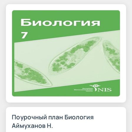
Поурочный план Биология
Аймуханов Н.