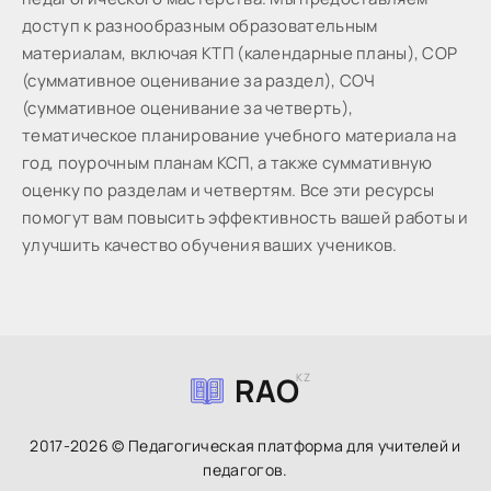
доступ к разнообразным образовательным
материалам, включая КТП (календарные планы), СОР
(суммативное оценивание за раздел), СОЧ
(суммативное оценивание за четверть),
тематическое планирование учебного материала на
год, поурочным планам КСП, а также суммативную
оценку по разделам и четвертям. Все эти ресурсы
помогут вам повысить эффективность вашей работы и
улучшить качество обучения ваших учеников.
RAO
KZ
2017-2026 © Педагогическая платформа для учителей и
педагогов.