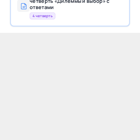
четверть «Дилеммы и выбор» с
ответами
4 четверть