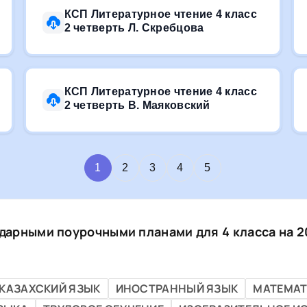
КСП Литературное чтение 4 класс
2 четверть Л. Скребцова
КСП Литературное чтение 4 класс
2 четверть В. Маяковский
1
2
3
4
5
дарными поурочными планами для 4 класса на 2
КАЗАХСКИЙ ЯЗЫК
ИНОСТРАННЫЙ ЯЗЫК
МАТЕМАТ