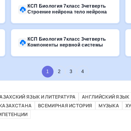
КСП Биология 7класс 3четверть
Строение нейрона тело нейрона
КСП Биология 7класс 3четверть
Компоненты нервной системы
1
2
3
4
АЗАХСКИЙ ЯЗЫК И ЛИТЕРАТУРА
АНГЛИЙСКИЙ ЯЗЫК
 КАЗАХСТАНА
ВСЕМИРНАЯ ИСТОРИЯ
МУЗЫКА
Х
МПЕТЕНЦИИ