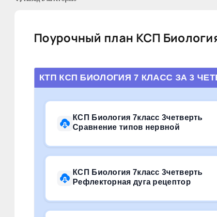
Поурочный план КСП Биология 
КТП КСП БИОЛОГИЯ 7 КЛАСС ЗА 3 ЧЕТ
КСП Биология 7класс 3четверть
Сравнение типов нервной
КСП Биология 7класс 3четверть
Рефлекторная дуга рецептор