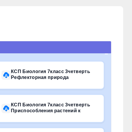
КСП Биология 7класс 3четверть
Рефлекторная природа
КСП Биология 7класс 3четверть
Приспособления растений к