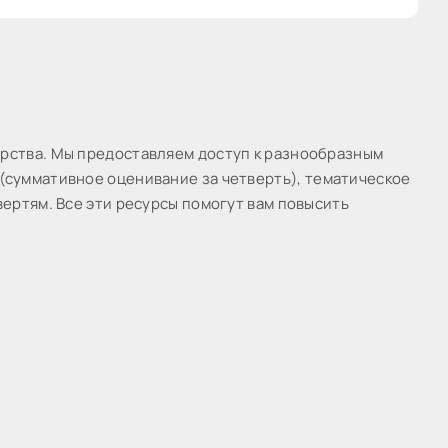
epcтвa. Мы предоставляем доступ к разнообразным
(суммативное оценивание за четверть), тематическое
вертям. Все эти ресурсы помогут вам повысить