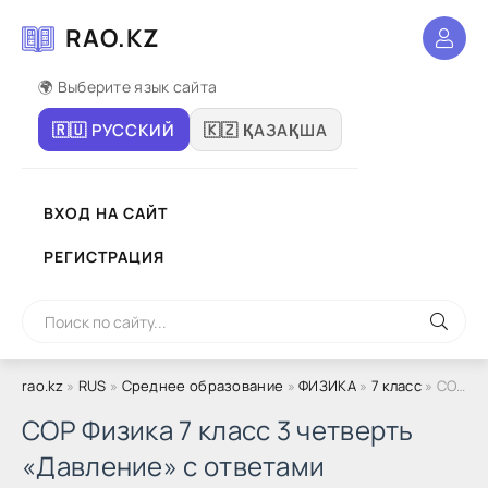
RAO.KZ
🌍 Выберите язык сайта
🇷🇺 РУССКИЙ
🇰🇿 ҚАЗАҚША
ВХОД НА САЙТ
РЕГИСТРАЦИЯ
rao.kz
»
RUS
»
Среднее образование
»
ФИЗИКА
»
7 класс
» СОР Физика 7 класс 3 четверть «Давление» с ответами
СОР Физика 7 класс 3 четверть
«Давление» с ответами