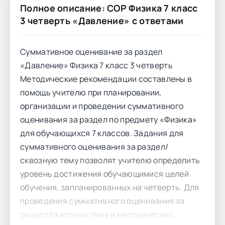
Полное описание: СОР Физика 7 класс
3 четверть «Давление» с ответами
Суммативное оценивание за раздел
«Давление» Физика 7 класс 3 четверть
Методические рекомендации составлены в
помощь учителю при планировании,
организации и проведении суммативного
оценивания за раздел по предмету «Физика»
для обучающихся 7 классов. Задания для
суммативного оценивания за раздел/
сквозную тему позволят учителю определить
уровень достижения обучающимися целей
обучения, запланированных на четверть. Для
проведения суммативного оценивания за
раздел/сквозную тему в методических