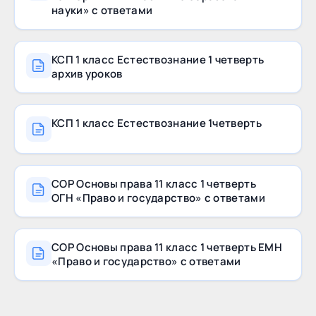
науки» с ответами
КСП 1 класс Естествознание 1 четверть
архив уроков
КСП 1 класс Естествознание 1четверть
СОР Основы права 11 класс 1 четверть
ОГН «Право и государство» с ответами
СОР Основы права 11 класс 1 четверть ЕМН
«Право и государство» с ответами