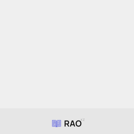
RAO
KZ