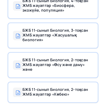
БЖБ 11-сынып Биология, 4-тоқсан
ЖМБ жауаптар «Биосфера,
экожүйе, популяция»
БЖБ 11-сынып Биология, 3-тоқсан
ЖМБ жауаптар «Жасушалық
биология»
БЖБ 11-сынып Биология, 2-тоқсан
ЖМБ жауаптар «Өсу және даму»
және
БЖБ 11-сынып Биология, 2-тоқсан
ЖМБ жауаптар «Көбею»