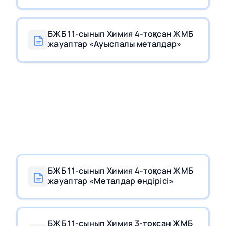
БЖБ 11-сынып Химия 4-тоқсан ЖМБ
жауаптар «Ауыспалы металдар»
БЖБ 11-сынып Химия 4-тоқсан ЖМБ
жауаптар «Металдар өндірісі»
БЖБ 11-сынып Химия 3-тоқсан ЖМБ