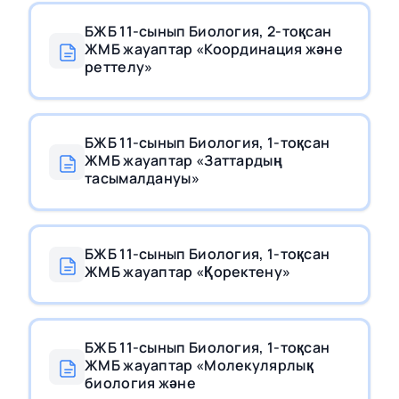
БЖБ 11-сынып Биология, 2-тоқсан
ЖМБ жауаптар «Координация және
реттелу»
БЖБ 11-сынып Биология, 1-тоқсан
ЖМБ жауаптар «Заттардың
тасымалдануы»
БЖБ 11-сынып Биология, 1-тоқсан
ЖМБ жауаптар «Қоректену»
БЖБ 11-сынып Биология, 1-тоқсан
ЖМБ жауаптар «Молекулярлық
биология және