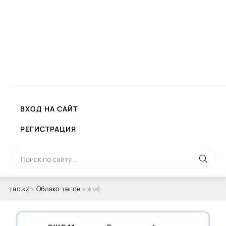
ВХОД НА САЙТ
РЕГИСТРАЦИЯ
rao.kz
»
Облако тегов
» жмб