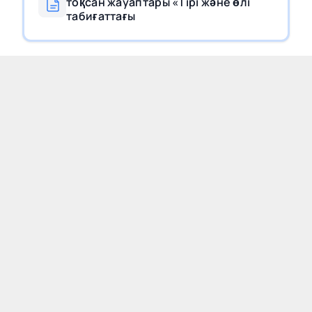
тоқсан жауаптары «Тірі және өлі
табиғаттағы