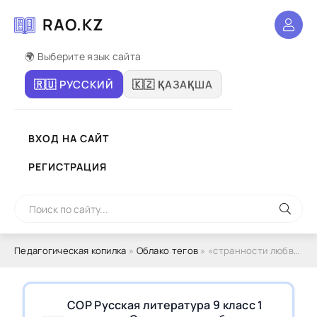
RAO.KZ
🌍 Выберите язык сайта
🇷🇺 РУССКИЙ
🇰🇿 ҚАЗАҚША
ВХОД НА САЙТ
РЕГИСТРАЦИЯ
Педагогическая копилка
»
Облако тегов
» «странности любви»
СОР Русская литература 9 класс 1