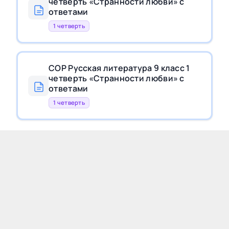
четверть «Странности любви» с
ответами
1 четверть
СОР Русская литература 9 класс 1
четверть «Странности любви» с
ответами
1 четверть