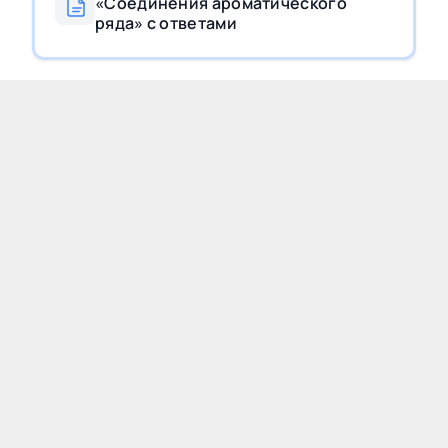
«Соединения ароматического
ряда» с ответами