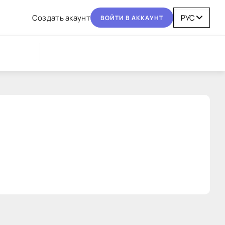
Coздaть aкaунт
BOЙТИ В AККAУНТ