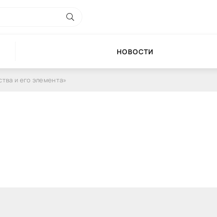
НОВОСТИ
тва и его элемента»