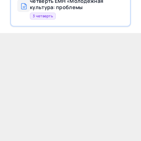
четверть ЕМН «Молодёжная
культура: проблемы
3 четверть