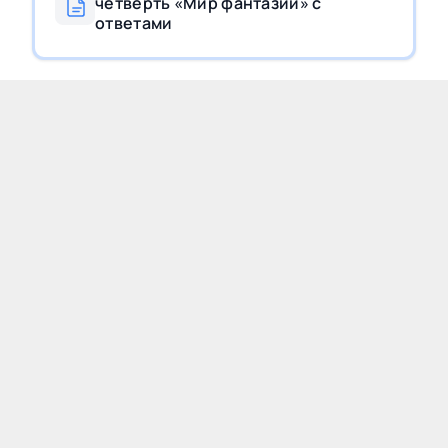
четверть «Мир фантазий» с
ответами