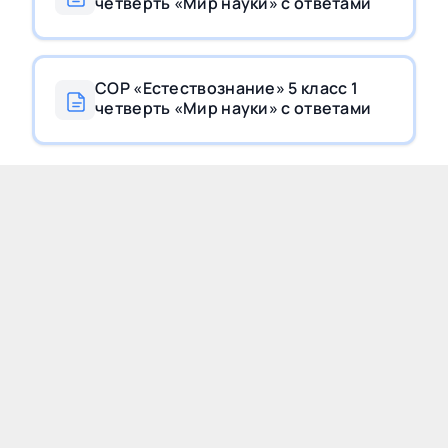
четверть «Мир науки» с ответами
СОР «Естествознание» 5 класс 1
четверть «Мир науки» c ответами