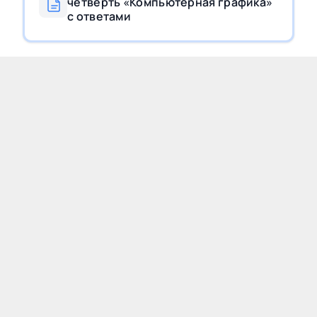
четверть «Компьютерная графика»
с ответами