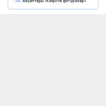
жауаптары «Кеңістік фигуралар»