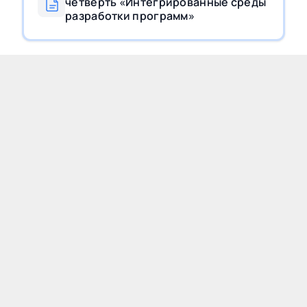
четверть «Интегрированные среды
разработки программ»