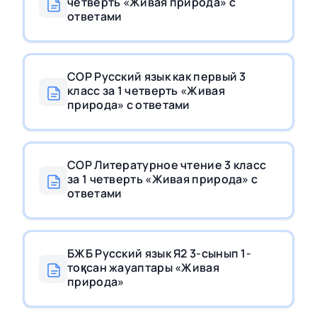
четверть «Живая природа» с
ответами
СОР Русский язык как первый 3
класс за 1 четверть «Живая
природа» с ответами
СОР Литературное чтение 3 класс
за 1 четверть «Живая природа» с
ответами
БЖБ Русский язык Я2 3-сынып 1-
тоқсан жауаптары «Живая
природа»