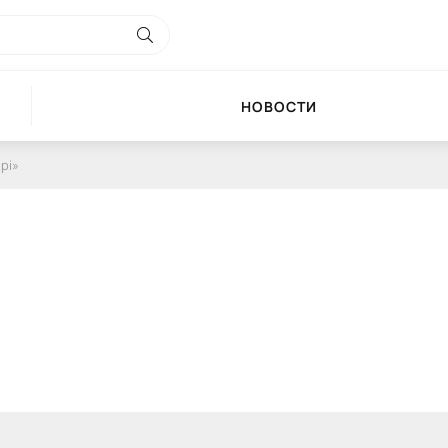
НОВОСТИ
рі»