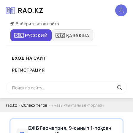
RAO.KZ
🌍 Выберите язык сайта
🇷🇺 РУССКИЙ
🇰🇿 ҚАЗАҚША
ВХОД НА САЙТ
РЕГИСТРАЦИЯ
rao.kz
»
Облако тегов
» «жазықтықтағы векторлар»
БЖБ Геометрия, 9-сынып 1-тоқсан