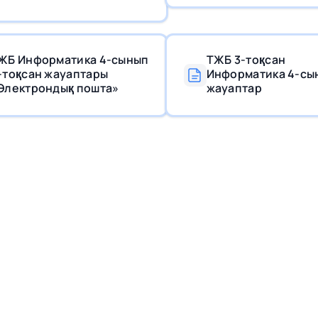
ЖБ Информатика 4-сынып
ТЖБ 3-тоқсан
-тоқсан жауаптары
Информатика 4-сы
Электрондық пошта»
жауаптар