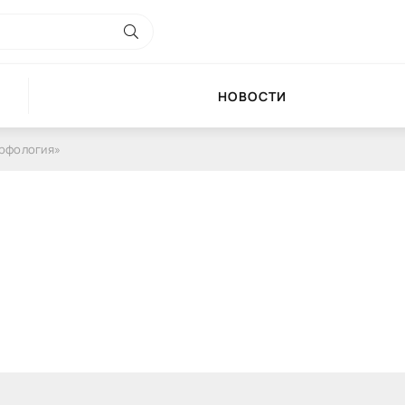
НОВОСТИ
орфология»