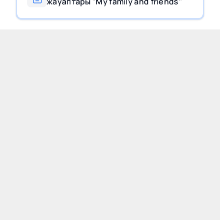
жауаптары "My family and friends"