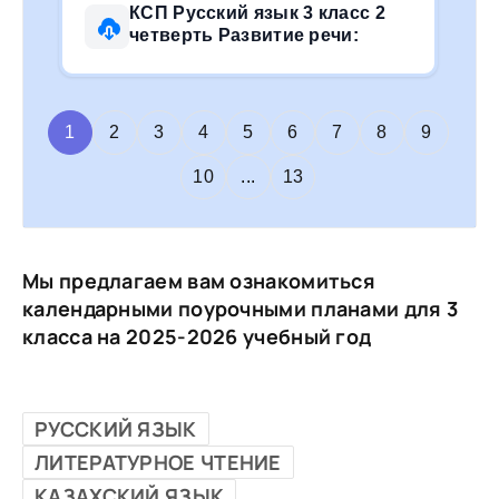
КСП Русский язык 3 класс 2
четверть Развитие речи:
1
2
3
4
5
6
7
8
9
10
...
13
Мы предлагаем вам ознакомиться
календарными поурочными планами для 3
класса на 2025-2026 учебный год
РУССКИЙ ЯЗЫК
ЛИТЕРАТУРНОЕ ЧТЕНИЕ
КАЗАХСКИЙ ЯЗЫК