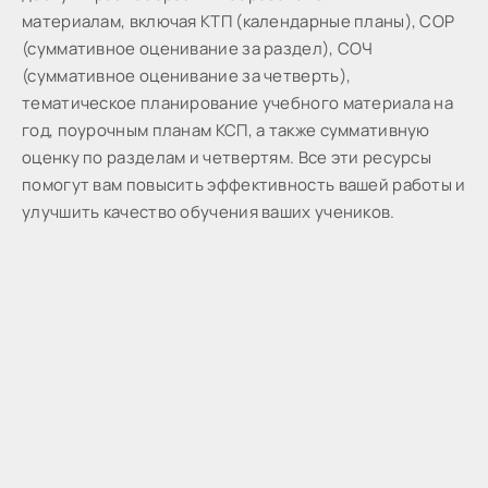
материалам, включая КТП (календарные планы), СОР
(суммативное оценивание за раздел), СОЧ
(суммативное оценивание за четверть),
тематическое планирование учебного материала на
год, поурочным планам КСП, а также суммативную
оценку по разделам и четвертям. Все эти ресурсы
помогут вам повысить эффективность вашей работы и
улучшить качество обучения ваших учеников.