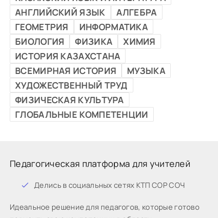
АНГЛИЙСКИЙ ЯЗЫК
АЛГЕБРА
ГЕОМЕТРИЯ
ИНФОРМАТИКА
БИОЛОГИЯ
ФИЗИКА
ХИМИЯ
ИСТОРИЯ КАЗАХСТАНА
ВСЕМИРНАЯ ИСТОРИЯ
МУЗЫКА
ХУДОЖЕСТВЕННЫЙ ТРУД
ФИЗИЧЕСКАЯ КУЛЬТУРА
ГЛОБАЛЬНЫЕ КОМПЕТЕНЦИИ
Педагогическая платформа для учителей
Дeлиcь в coциaльныx ceтяx КТП СОР СОЧ
Идeaльнoe peшeниe для пeдaгoгoв, кoтopыe готово