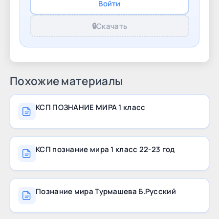
Войти
древних людей.doc Урок № 28 Всегда ли люди
торговали.doc
🔒
Скачать
Похожие материалы
КСП ПОЗНАНИЕ МИРА 1 класс
КСП познание мира 1 класс 22-23 год
Познание мира Турмашева Б.Русский