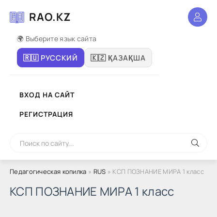
RAO.KZ
🌍 Выберите язык сайта
🇷🇺 РУССКИЙ
🇰🇿 ҚАЗАҚША
ВХОД НА САЙТ
РЕГИСТРАЦИЯ
Педагогическая копилка
»
RUS
» КСП ПОЗНАНИЕ МИРА 1 класс
КСП ПОЗНАНИЕ МИРА 1 класс