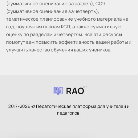
(суммативное оценивание за раздел), СОЧ
(суммативное оценивание за четверть),
тематическое планирование учебного материала на
год, поурочным планам КСП, а также суммативную
оценку по разделам и четвертям. Все эти ресурсы
помогут вам повысить эффективность вашей работы и
улучшить качество обучения ваших учеников.
RAO
KZ
2017-2026 © Педагогическая платформа для учителей и
педагогов.